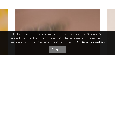
Utilizamos cookies para mejorar nuestros servicios. Si continúa
navegando sin modificar la configuración de su navegador, consideramos
que acepta su uso. Más información en nuestra
Política de cookies
.
Aceptar